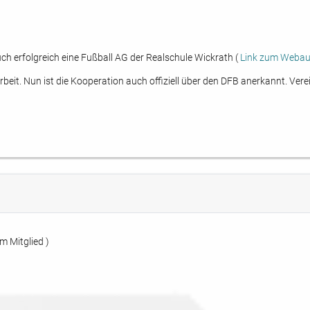
ch erfolgreich eine Fußball AG der Realschule Wickrath (
Link zum Webauf
beit. Nun ist die Kooperation auch offiziell über den DFB anerkannt. Vere
m Mitglied )