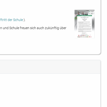
tritt der Schule
).
in und Schule freuen sich auch zukünftig über