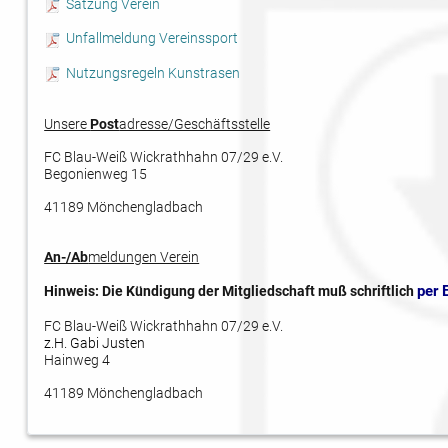
Satzung Verein
Unfallmeldung Vereinssport
Nutzungsregeln Kunstrasen
Unsere
Post
adresse/Geschäftsstelle
FC Blau-Weiß Wickrathhahn 07/29 e.V.
Begonienweg 15
41189 Mönchengladbach
An-/Ab
meldungen Verein
per 
Hinweis: Die Kündigung der Mitgliedschaft muß schriftlich
FC Blau-Weiß Wickrathhahn 07/29 e.V.
z.H. Gabi Justen
Hainweg 4
41189 Mönchengladbach