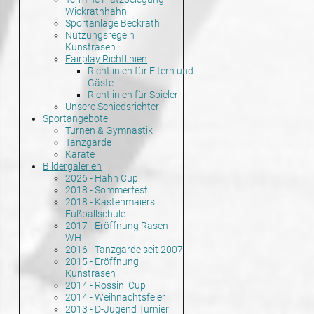
Wickrathhahn
Sportanlage Beckrath
Nutzungsregeln
Kunstrasen
Fairplay Richtlinien
Richtlinien für Eltern und
Gäste
Richtlinien für Spieler
Unsere Schiedsrichter
Sportangebote
Turnen & Gymnastik
Tanzgarde
Karate
Bildergalerien
2026 - Hahn Cup
2018 - Sommerfest
2018 - Kastenmaiers
Fußballschule
2017 - Eröffnung Rasen
WH
2016 - Tanzgarde seit 2007
2015 - Eröffnung
Kunstrasen
2014 - Rossini Cup
2014 - Weihnachtsfeier
2013 - D-Jugend Turnier