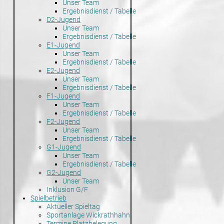
Unser Team
Ergebnisdienst / Tabelle
D2-Jugend
Unser Team
Ergebnisdienst / Tabelle
E1-Jugend
Unser Team
Ergebnisdienst / Tabelle
E2-Jugend
Unser Team
Ergebnisdienst / Tabelle
F1-Jugend
Unser Team
Ergebnisdienst / Tabelle
F2-Jugend
Unser Team
Ergebnisdienst / Tabelle
G1-Jugend
Unser Team
Ergebnisdienst / Tabelle
G2-Jugend
Unser Team
Inklusion G/F
Spielbetrieb
Aktueller Spieltag
Sportanlage Wickrathhahn
Termine Platzbelegung