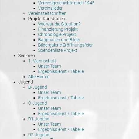
Vereinsgeschichte nach 1945
Vereinslieder
Vereinszeitschriften
Projekt Kunstrasen
Wie war die Situation?
Finanzierung Projekt
Chronologie Projekt
Bauphasen und Bilder
Bildergalerie Eröffnungsfeier
Spendenliste Projekt
Senioren
1. Mannschaft
Unser Team
Ergebnisdienst / Tabelle
Alte Herren
Jugend
B-Jugend
Unser Team
Ergebnisdienst / Tabelle
C-Jugend
Unser Team
Ergebnisdienst / Tabelle
D1-Jugend
Unser Team
Ergebnisdienst / Tabelle
D2-Jugend