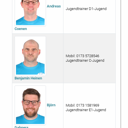
Andreas
Jugendtrainer D1-Jugend
Coenen
Mobil: 0173 5728546
Jugendtrainer C-Jugend
Benjamin Heinen
Björn
Mobil: 0173 1581969
Jugendtrainer E1-Jugend
Dahners