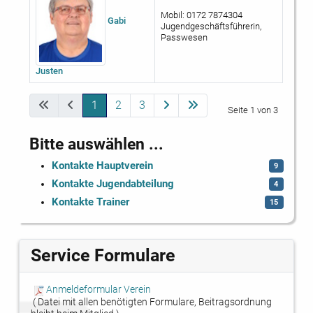
Mobil: 0172 7874304
Gabi
Jugendgeschäftsführerin,
Passwesen
Justen
Kontakte,
1
2
3
Seite 1 von 3
Bitte auswählen ...
Kontakte Hauptverein
9
Kontakte Jugendabteilung
4
Kontakte Trainer
15
Service Formulare
Anmeldeformular Verein
( Datei mit allen benötigten Formulare, Beitragsordnung