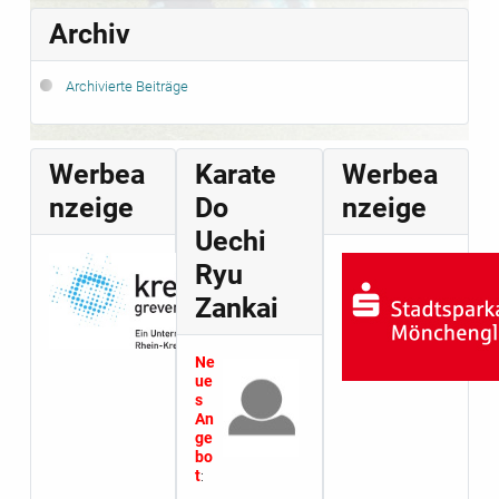
Archiv
Archivierte Beiträge
Werbea
Karate
Werbea
nzeige
Do
nzeige
Uechi
Ryu
Zankai
Ne
ue
s
An
ge
bo
t
: