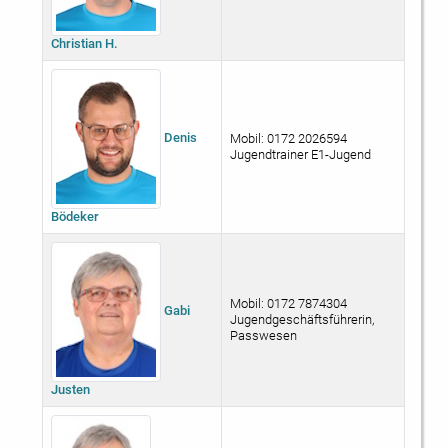
Christian H.
Denis
Mobil: 0172 2026594
Jugendtrainer E1-Jugend
Bödeker
Mobil: 0172 7874304
Gabi
Jugendgeschäftsführerin,
Passwesen
Justen