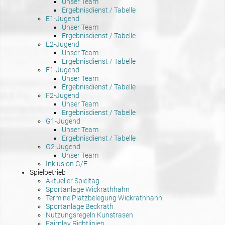
Unser Team
Ergebnisdienst / Tabelle
E1-Jugend
Unser Team
Ergebnisdienst / Tabelle
E2-Jugend
Unser Team
Ergebnisdienst / Tabelle
F1-Jugend
Unser Team
Ergebnisdienst / Tabelle
F2-Jugend
Unser Team
Ergebnisdienst / Tabelle
G1-Jugend
Unser Team
Ergebnisdienst / Tabelle
G2-Jugend
Unser Team
Inklusion G/F
Spielbetrieb
Aktueller Spieltag
Sportanlage Wickrathhahn
Termine Platzbelegung Wickrathhahn
Sportanlage Beckrath
Nutzungsregeln Kunstrasen
Fairplay Richtlinien